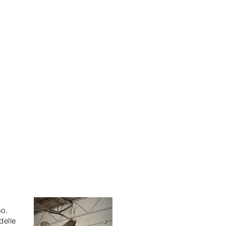
mo.
delle