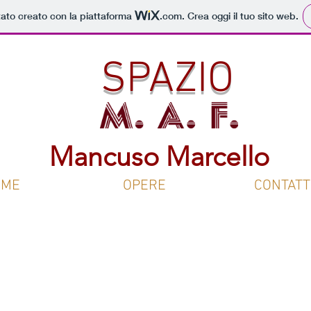
SERVIZI
TECNICHE
RESTAURO
STORI
tato creato con la piattaforma
.com
. Crea oggi il tuo sito web.
SPAZIO
Mancuso Marcello
OME
OPERE
CONTATT